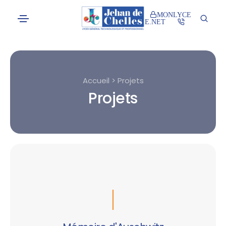
MONLYCE
E.NET
Accueil > Projets
Projets