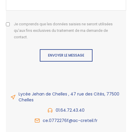
Je comprends que les données saisies ne seront utilisées
qu'aux fins exclusives du traitement de ma demande de
contact.
ENVOYER LE MESSAGE
Lycée Jehan de Chelles , 47 rue des Cités, 77500
Chelles
01.64.72.43.40
ce.0772276f@ac-creteil.fr