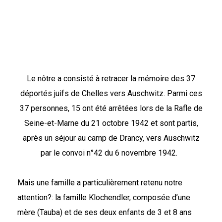
Le nôtre a consisté à retracer la mémoire des 37
déportés juifs de Chelles vers Auschwitz.
Parmi ces
37 personnes, 15 ont été arrêté
e
s lors de la Rafle de
Seine-et-Marne du 21 octobre 1942 et sont partis,
après un séjour au camp de Drancy, vers Auschwitz
par le convoi n°42 du 6 novembre 1942.
Mais une famille a particulièrement retenu notre
attention?: la famille
Klochendler
, composée d’une
mère
(
Tauba
)
et de ses deux enfants de 3 et 8 ans