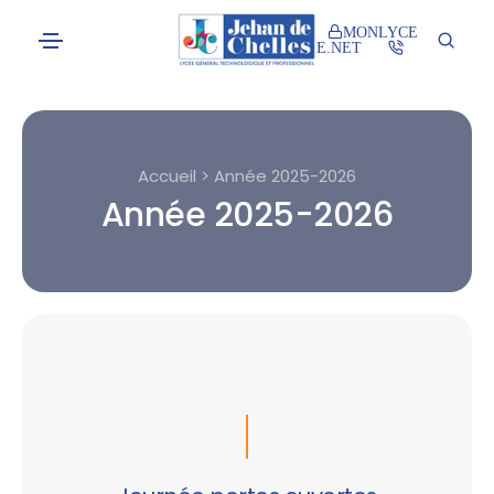
MONLYCE
E.NET
Accueil > Année 2025-2026
Année 2025-2026