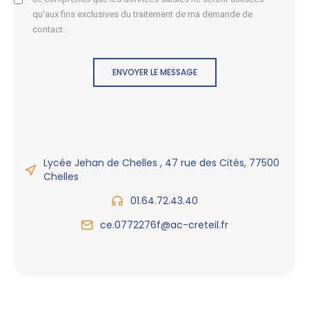
qu'aux fins exclusives du traitement de ma demande de
contact.
ENVOYER LE MESSAGE
Lycée Jehan de Chelles , 47 rue des Cités, 77500
Chelles
01.64.72.43.40
ce.0772276f@ac-creteil.fr