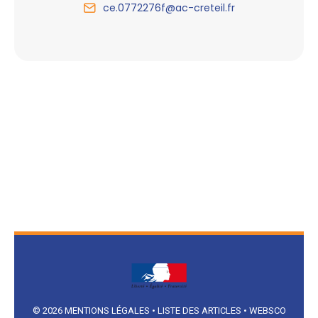
ce.0772276f@ac-creteil.fr
© 2026
MENTIONS LÉGALES
•
LISTE DES ARTICLES
•
WEBSCO