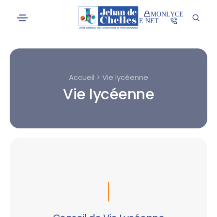
MONLYCE
E.NET
Accueil > Vie lycéenne
Vie lycéenne