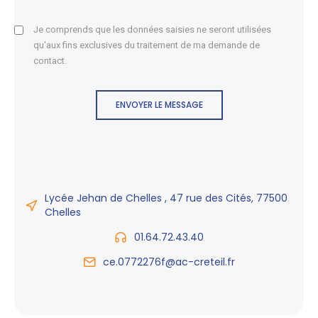
Je comprends que les données saisies ne seront utilisées
qu'aux fins exclusives du traitement de ma demande de
contact.
ENVOYER LE MESSAGE
Lycée Jehan de Chelles , 47 rue des Cités, 77500
Chelles
01.64.72.43.40
ce.0772276f@ac-creteil.fr