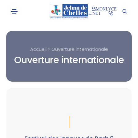
MONLYCE
E.NET
Accueil > Ouverture internationale
Ouverture internationale