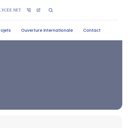
LYCEE.NET
rojets
Ouverture internationale
Contact