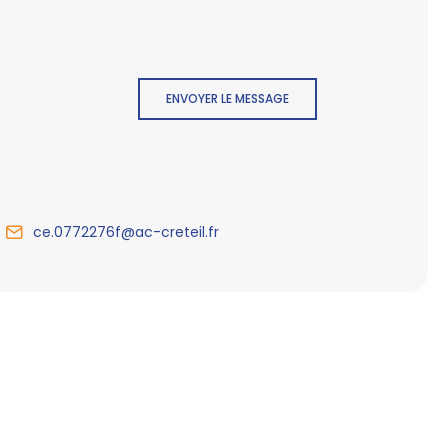
ENVOYER LE MESSAGE
ce.0772276f@ac-creteil.fr