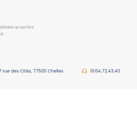
ilisées qu'aux fins
ct.
7 rue des Cités, 77500 Chelles
01.64.72.43.40