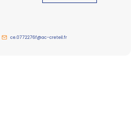
ce.0772276f@ac-creteil.fr