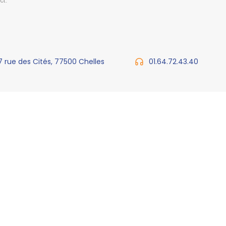
ct.
7 rue des Cités, 77500 Chelles
01.64.72.43.40