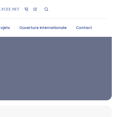
LYCEE.NET
rojets
Ouverture internationale
Contact