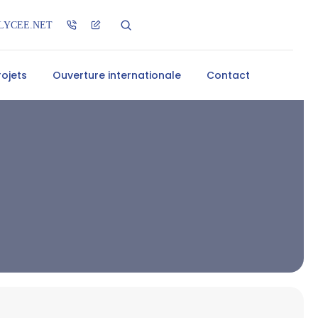
LYCEE.NET
rojets
Ouverture internationale
Contact