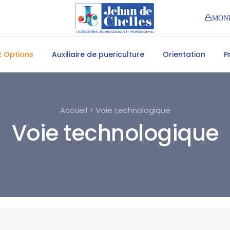
MON
et Options
Auxiliaire de puericulture
Orientation
P
Accueil > Voie technologique
Voie technologique