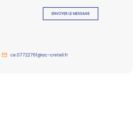
ENVOYER LE MESSAGE
ce.0772276f@ac-creteil.fr