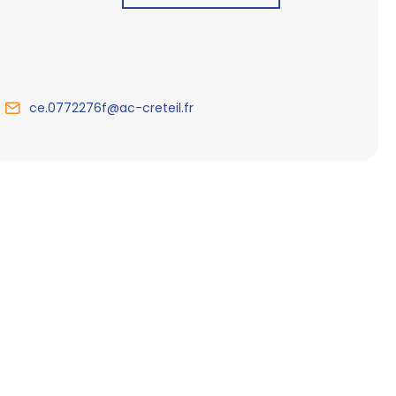
ce.0772276f@ac-creteil.fr