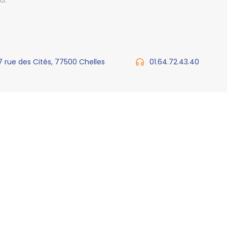
ct.
7 rue des Cités, 77500 Chelles
01.64.72.43.40