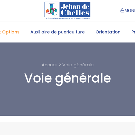
MON
et Options
Auxiliaire de puericulture
Orientation
P
Accueil > Voie générale
Voie générale